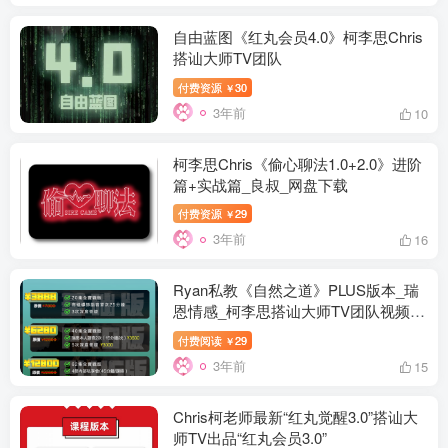
自由蓝图《红丸会员4.0》柯李思Chris
搭讪大师TV团队
付费资源
30
￥
3年前
10
柯李思Chris《偷心聊法1.0+2.0》进阶
篇+实战篇_良叔_网盘下载
付费资源
29
￥
3年前
16
Ryan私教《自然之道》PLUS版本_瑞
恩情感_柯李思搭讪大师TV团队视频下
载
付费阅读
29
￥
3年前
15
Chris柯老师最新“红丸觉醒3.0”搭讪大
师TV出品“红丸会员3.0”