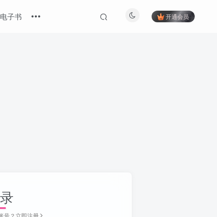
电子书
开通会员
录
账号？立即注册