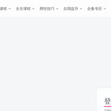
课程
女生课程
两性技巧
自我提升
合集专区
登
没有