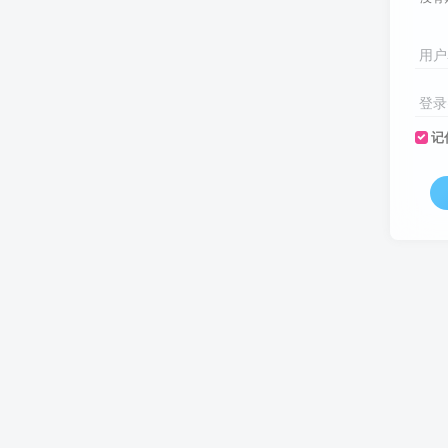
用户
登录
记