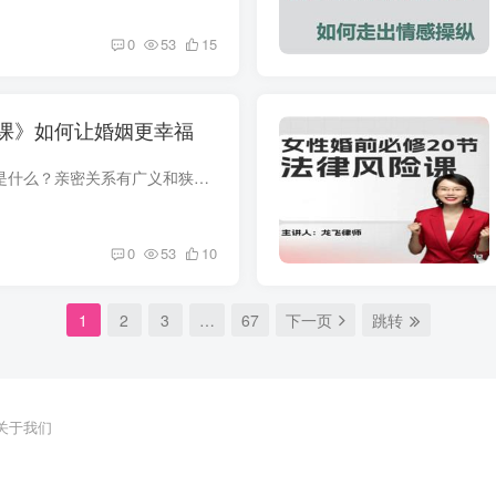
0
53
15
课》如何让婚姻更幸福
亲密关系，这里的亲密究竟指的是什么？亲密关系有广义和狭义之分，广义是只要是一段关系，里面有亲密感的存在，都可以叫做亲密关系。但我们平时用的比较多的是狭义。特指夫| A w H妻伴侣之间的...
0
53
10
1
2
3
…
67
下一页
跳转
关于我们