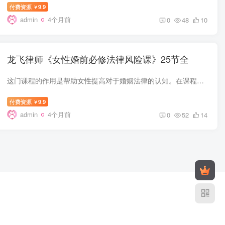
付费资源
9.9
￥
admin
4个月前
0
48
10
龙飞律师《女性婚前必修法律风险课》25节全
这门课程的作用是帮助女性提高对于婚姻法律的认知。在课程中，龙飞律师会介绍婚姻法律的基本知识，例如婚姻登记、家庭财产、离婚等。此外，他还会详细讲解一些婚姻法律的风险，例如婚姻财产纠纷...
付费资源
9.9
￥
admin
4个月前
0
52
14