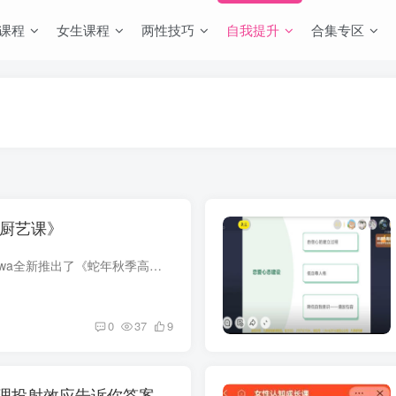
课程
女生课程
两性技巧
自我提升
合集专区
阶厨艺课》
随着2025年蛇年的到来，Ayawawa全新推出了《蛇年秋季高阶厨艺课》。该课程延续了Ayawawa一贯的高标准与高要求，旨在为渴望突破自我、掌握高级烹饪技能的女性提供一个系统化、精细化的学习平台。...
0
37
9
理投射效应告诉你答案