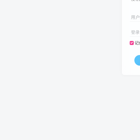
用户
登录
记