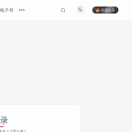
电子书
开通会员
录
账号？立即注册