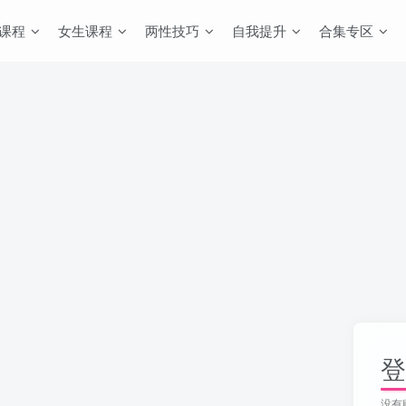
课程
女生课程
两性技巧
自我提升
合集专区
登
没有