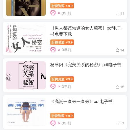
付费资源
9.9
￥
3年前
11
《男人都该知道的女人秘密》pdf电子
书免费下载
付费资源
9.9
￥
3年前
14
杨冰阳《完美关系的秘密》pdf电子书
付费资源
9.9
￥
3年前
15
《高潮一直来一直来》pdf电子书
付费资源
9.9
￥
3年前
7