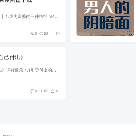
高嫁心法_火锅姐说高嫁课程目录 │ 1.成为富婆的三种路径.m4a │ 3.普女高嫁现实版梁正贤1.m4a │ 3..普女高嫁现实版梁正贤2.m4a │ 4.那些高段位捞女最后都过的怎么样了.m4a │ 5.捞女能成功上...
0
58
10
自己付出》
火锅姐《如何引导男人为自己付出》课程目录 1.1引导付出的几种情况.mp3 2.让男人给自己花钱的几个误区.mp3 3.引导男人付出的具体场景实操.mp3 4.有钱男人到底在哪.mp3 5.如何让男人给自己投资赚...
0
82
13