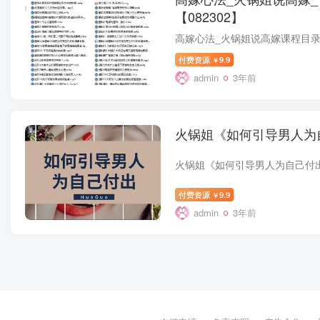
【082302】
付费资源
9.9
￥
admin
3年前
火锅姐《如何引导男人为
付费资源
9.9
￥
admin
3年前