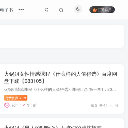
电子书
开通会员
火锅姐女性情感课程《什么样的人值得选》百度网
盘下载【083105】
火锅姐情感课程《什么样的人值得选》课程目录 第一章1：20岁到21岁高颜值女生的婚恋心理1 第一章2：22岁到24岁高颜值女生的婚恋心理 第一章3：25岁到26岁高颜值女生的婚恋心理 第一章4：27岁到3...
付费资源
9.9
￥
admin
3年前
0
64
14
火锅姐《男人的阴暗面》女孩们的避坑指南