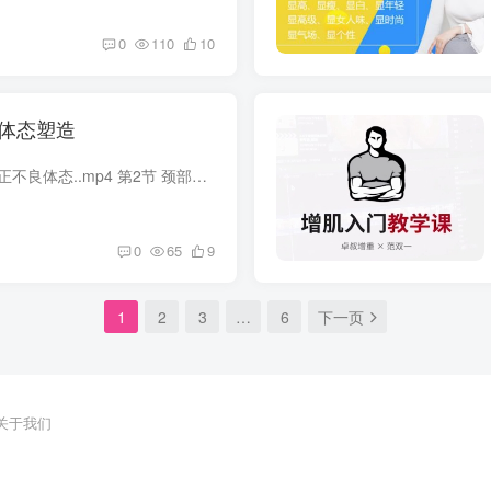
0
110
10
娆体态塑造
课程目录： 周莹...mp4 第1节 纠正不良体态..mp4 第2节 颈部正位..mp4 第3节 肩背正位..mp4 第3节 肩背正位..mp4 第4节 告别拜拜肉..mp4 第5节 腰部正位..mp4 第6节 告别扁肥臀..mp4 第7节 全身...
0
65
9
1
2
3
…
6
下一页
关于我们