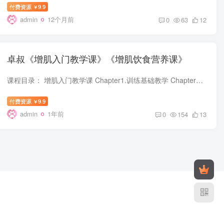
付费资源
9.9
￥
admin
12个月前
0
63
12
卓叔《增肌入门教学课》《增肌饮食营养课》
课程目录： 增肌入门教学课 Chapter1.训练基础教学 Chapter2.胸部训练教学 Chapter3.背部训练教学 Chapter4.臀腿训练 Chapter5. 肩部训练教学 Chapter6. 手臂训练教学 Chapter7. 训练原理应用 C...
付费资源
9.9
￥
admin
1年前
0
154
13