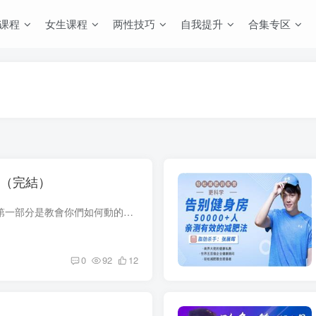
课程
女生课程
两性技巧
自我提升
合集专区
用（完結）
在這堂課當中，會分為兩部分，第一部分是教會你們如何動的科學，不受傷的前提，提高塑型的效率。我會先帶你們了解科學的進行力量訓練，告訴你們無氧有氧和高強度有氧的區別，幫助你們整理了最常...
0
92
12