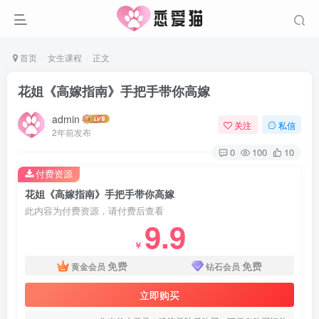
首页
女生课程
正文
花姐《高嫁指南》手把手带你高嫁
admin
关注
私信
2年前发布
0
100
10
付费资源
花姐《高嫁指南》手把手带你高嫁
此内容为付费资源，请付费后查看
9.9
￥
免费
免费
黄金会员
钻石会员
立即购买