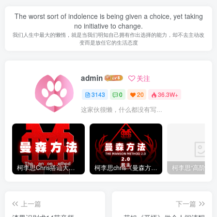
The worst sort of indolence is being given a choice, yet taking
no initiative to change.
我们人生中最大的懒惰，就是当我们明知自己拥有作出选择的能力，却不去主动改
变而是放任它的生活态度
admin
关注
3143
0
20
36.3W+
这家伙很懒，什么都没有写...
柯李思Chris搭讪大师“曼森方法”完整版下载
柯李思chris《曼森方法2.0课程》百度云免费下载
上一篇
下一篇