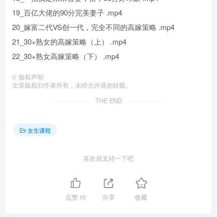
19_百亿大佬的90分完美妻子 .mp4
20_嫁富二代VS创一代，完全不同的高嫁策略 .mp4
21_30+熟女的高嫁策略（上） .mp4
22_30+熟女高嫁策略（下） .mp4
©
版权声明
文章版权归作者所有，未经允许请勿转载。
THE END
女生课程
喜欢就支持一下吧
点赞
10
分享
收藏