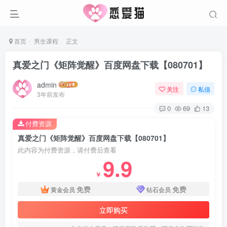
首页
男生课程
正文
真爱之门《矩阵觉醒》百度网盘下载【080701】
admin
关注
私信
3年前发布
0
69
13
付费资源
真爱之门《矩阵觉醒》百度网盘下载【080701】
此内容为付费资源，请付费后查看
9.9
￥
免费
免费
黄金会员
钻石会员
立即购买