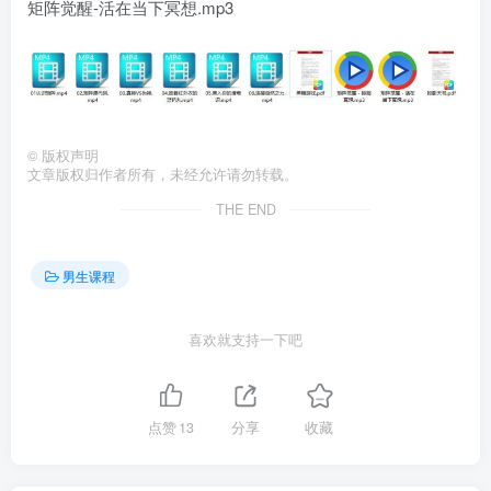
矩阵觉醒-活在当下冥想.mp3
©
版权声明
文章版权归作者所有，未经允许请勿转载。
THE END
男生课程
喜欢就支持一下吧
点赞
13
分享
收藏