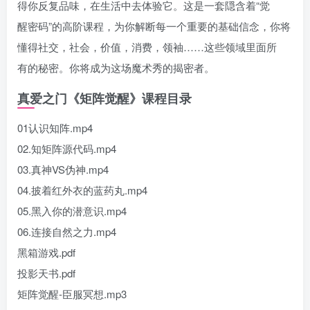
得你反复品味，在生活中去体验它。这是一套隠含着“觉
醒密码”的高阶课程，为你解断每一个重要的基础信念，你将
懂得社交，社会，价值，消费，领袖……这些领域里面所
有的秘密。你将成为这场魔术秀的揭密者。
真爱之门《矩阵觉醒》课程目录
01认识知阵.mp4
02.知矩阵源代码.mp4
03.真神VS伪神.mp4
04.披着红外衣的蓝药丸.mp4
05.黑入你的潜意识.mp4
06.连接自然之力.mp4
黑箱游戏.pdf
投影天书.pdf
矩阵觉醒-臣服冥想.mp3