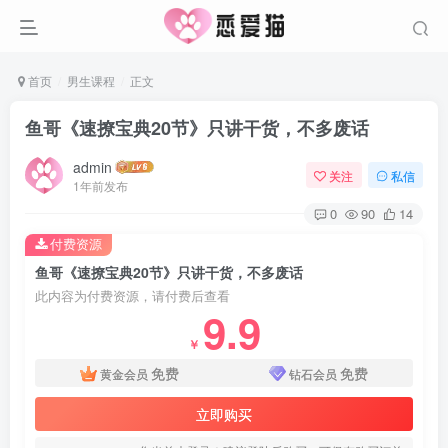
首页
男生课程
正文
鱼哥《速撩宝典20节》只讲干货，不多废话
admin
关注
私信
1年前发布
0
90
14
付费资源
鱼哥《速撩宝典20节》只讲干货，不多废话
此内容为付费资源，请付费后查看
9.9
￥
免费
免费
黄金会员
钻石会员
立即购买