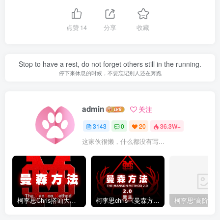
点赞
14
分享
收藏
Stop to have a rest, do not forget others still in the running.
停下来休息的时候，不要忘记别人还在奔跑
admin
关注
3143
0
20
36.3W+
这家伙很懒，什么都没有写...
柯李思Chris搭讪大师“曼森方法”完整版下载
柯李思chris《曼森方法2.0课程》百度云免费下载