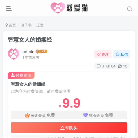
首页
电子书
正文
智慧女人的婚姻经
admin
关注
私信
1年前发布
0
64
13
付费资源
智慧女人的婚姻经
此内容为付费资源，请付费后查看
9.9
￥
免费
免费
黄金会员
钻石会员
立即购买