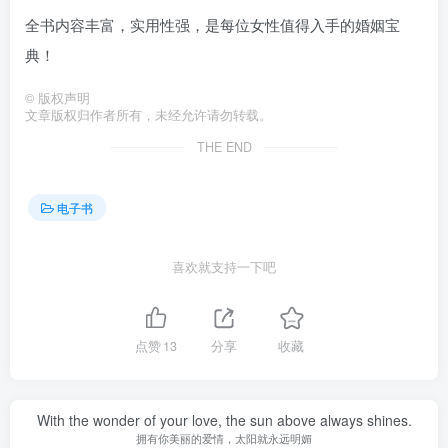
全书内容丰富，实用性强，是每位女性值得入手的婚姻宝
典！
©
版权声明
文章版权归作者所有，未经允许请勿转载。
THE END
电子书
喜欢就支持一下吧
点赞
13
分享
收藏
With the wonder of your love, the sun above always shines.
拥有你美丽的爱情，太阳就永远明媚