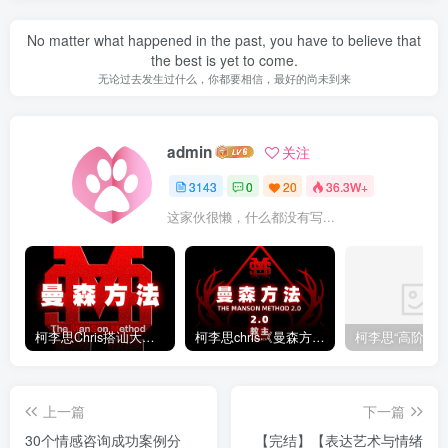
No matter what happened in the past, you have to believe that
the best is yet to come.
无论过去发生过什么，你都要相信，最好的尚未到来
admin
关注
3143
0
20
36.3W+
这家伙很懒，什么都没有写...
柯李思Chris搭讪大师“曼森方法”完整版下载
柯李思chris《曼森方法2.0课程》百度云免费下载
上一篇
下一篇
30个情感咨询成功案例分
【完结】【表达艺术与情绪