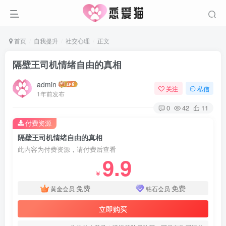
首页
自我提升
社交心理
正文
隔壁王司机情绪自由的真相
admin
关注
私信
1年前发布
0
42
11
付费资源
隔壁王司机情绪自由的真相
此内容为付费资源，请付费后查看
9.9
￥
免费
免费
黄金会员
钻石会员
立即购买