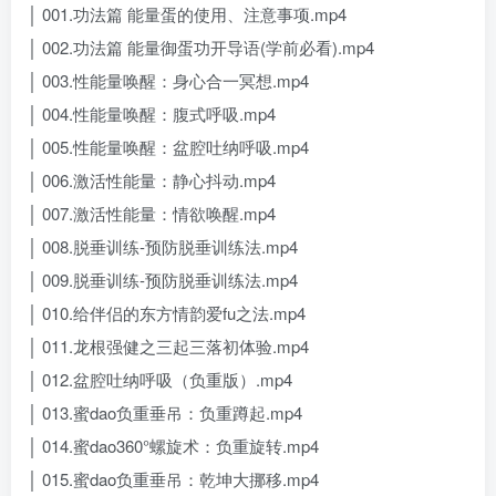
│ 001.功法篇 能量蛋的使用、注意事项.mp4
│ 002.功法篇 能量御蛋功开导语(学前必看).mp4
│ 003.性能量唤醒：身心合一冥想.mp4
│ 004.性能量唤醒：腹式呼吸.mp4
│ 005.性能量唤醒：盆腔吐纳呼吸.mp4
│ 006.激活性能量：静心抖动.mp4
│ 007.激活性能量：情欲唤醒.mp4
│ 008.脱垂训练-预防脱垂训练法.mp4
│ 009.脱垂训练-预防脱垂训练法.mp4
│ 010.给伴侣的东方情韵爱fu之法.mp4
│ 011.龙根强健之三起三落初体验.mp4
│ 012.盆腔吐纳呼吸（负重版）.mp4
│ 013.蜜dao负重垂吊：负重蹲起.mp4
│ 014.蜜dao360°螺旋术：负重旋转.mp4
│ 015.蜜dao负重垂吊：乾坤大挪移.mp4