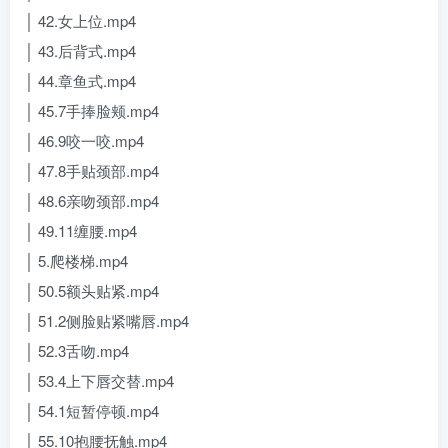
│ 42.女上位.mp4
│ 43.后背式.mp4
│ 44.章鱼式.mp4
│ 45.7手捧脸颊.mp4
│ 46.9咬一咬.mp4
│ 47.8手贴颈部.mp4
│ 48.6亲吻颈部.mp4
│ 49.11缠腰.mp4
│ 5.爬楼梯.mp4
│ 50.5额头贴紧.mp4
│ 51.2侧脸贴紧嘴唇.mp4
│ 52.3舌吻.mp4
│ 53.4上下唇交替.mp4
│ 54.1短暂停顿.mp4
│ 55.10抱腰抚触.mp4