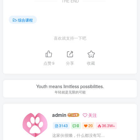
THE END
综合课程
喜欢就支持一下吧
点赞
9
分享
收藏
Youth means limitless possibilities.
年轻就是无限的可能
admin
关注
3143
0
20
36.3W+
这家伙很懒，什么都没有写...