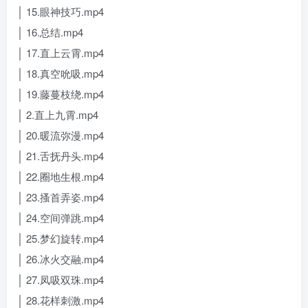
│ 15.眼神技巧.mp4
│ 16.总结.mp4
│ 17.直上云霄.mp4
│ 18.真空吮吸.mp4
│ 19.藤蔓枝绕.mp4
│ 2.直上九霄.mp4
│ 20.暖流弥漫.mp4
│ 21.舌抚丹头.mp4
│ 22.圈地生根.mp4
│ 23.搔首弄姿.mp4
│ 24.空间弹跳.mp4
│ 25.梦幻旋转.mp4
│ 26.冰火交融.mp4
│ 27.凤吸双珠.mp4
│ 28.花样刺激.mp4