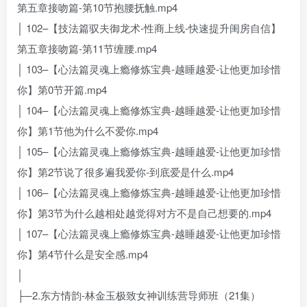
第五章接吻篇-第10节抱腰抚触.mp4
│ 102–【技法篇驭夫御龙术-性商上线-快速提升闺房自信】
第五章接吻篇-第11节缠腰.mp4
│ 103–【心法篇灵魂上瘾修炼宝典-越睡越爱-让他更加珍惜
你】第0节开篇.mp4
│ 104–【心法篇灵魂上瘾修炼宝典-越睡越爱-让他更加珍惜
你】第1节他为什么不爱你.mp4
│ 105–【心法篇灵魂上瘾修炼宝典-越睡越爱-让他更加珍惜
你】第2节说了很多遍我爱你-到底爱是什么.mp4
│ 106–【心法篇灵魂上瘾修炼宝典-越睡越爱-让他更加珍惜
你】第3节为什么越相处越觉得对方不是自己想要的.mp4
│ 107–【心法篇灵魂上瘾修炼宝典-越睡越爱-让他更加珍惜
你】第4节什么是安全感.mp4
│
├─2.东方情韵-林金玉极致女神训练营导师班（21集）