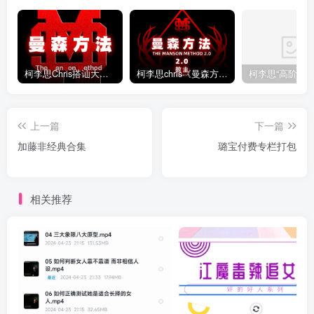
柯李思Chris搭讪大师“曼森方法”完整版下载
柯李思chris《曼森方法2.0课程》百度云免费下载
上一篇
下一篇
加藤非经典合集
璐宝付费专栏打包
相关推荐