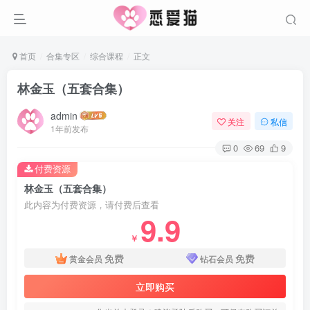
首页
合集专区
综合课程
正文
林金玉（五套合集）
admin
关注
私信
1年前发布
0
69
9
付费资源
林金玉（五套合集）
此内容为付费资源，请付费后查看
9.9
￥
免费
免费
黄金会员
钻石会员
立即购买