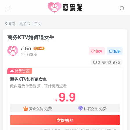
首页
电子书
正文
商务KTV如何追女生
admin
关注
私信
1年前发布
0
40
5
付费资源
商务KTV如何追女生
此内容为付费资源，请付费后查看
9.9
￥
免费
免费
黄金会员
钻石会员
立即购买