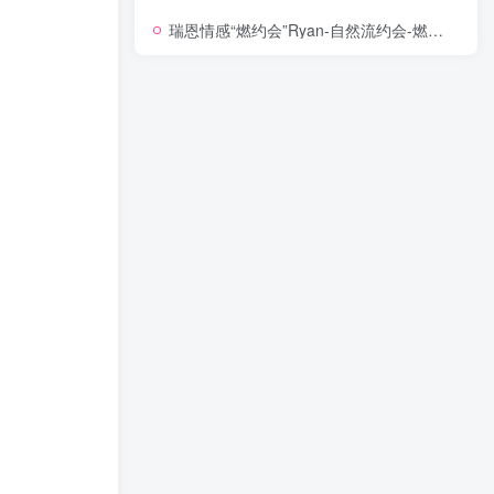
瑞恩情感“燃约会”Ryan-自然流约会-燃約會-自然之道