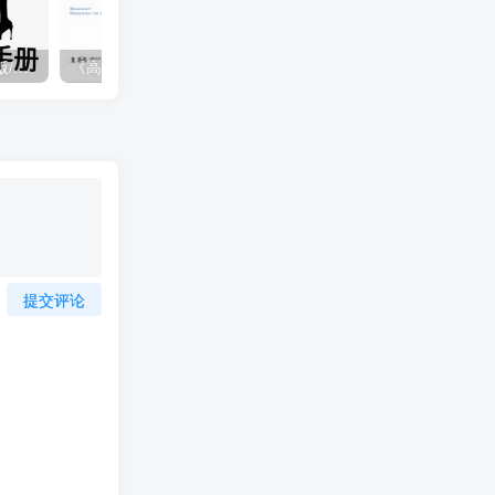
《高级女人手册》pdf电子版/无水印
《高潮一直来一直来》pdf电子书
提交评论