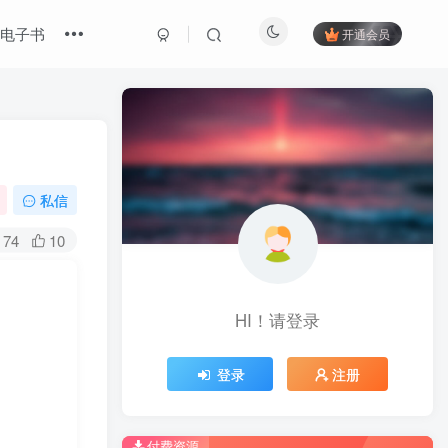
电子书
开通会员
私信
74
10
HI！请登录
登录
注册
付费资源