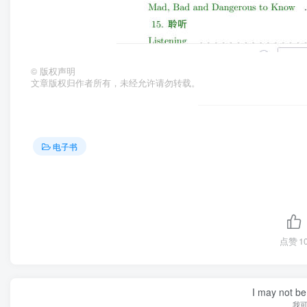
©
版权声明
文章版权归作者所有，未经允许请勿转载。
电子书
点赞
1
I may not be 
我