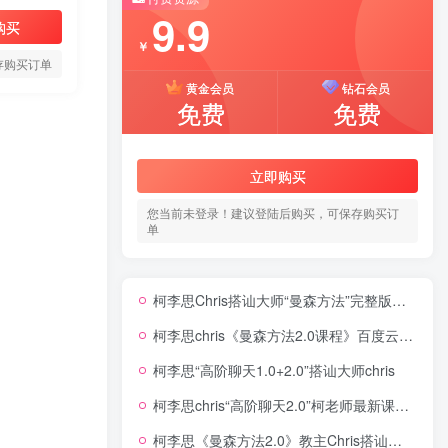
9.9
购买
￥
存购买订单
黄金会员
钻石会员
免费
免费
立即购买
您当前未登录！建议登陆后购买，可保存购买订
单
柯李思Chris搭讪大师“曼森方法”完整版下载
柯李思chris《曼森方法2.0课程》百度云免费下载
柯李思“高阶聊天1.0+2.0”搭讪大师chris
柯李思chris“高阶聊天2.0”柯老师最新课程同步更新中
柯李思《曼森方法2.0》教主Chris搭讪大师TV下载