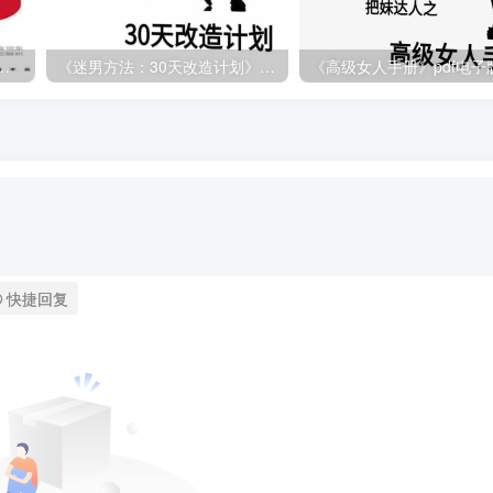
《红丸觉醒第三版》电子书/无水印
《迷男方法：30天改造计划》pdf电子版/无水印
快捷回复