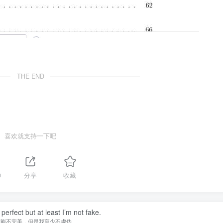
THE END
喜欢就支持一下吧
0
分享
收藏
perfect but at least I’m not fake.
可能不完美，但是我至少不虚伪