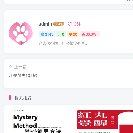
admin
关注
3143
0
20
36.3W+
这家伙很懒，什么都没有写...
上一篇
旺夫帮夫108招
相关推荐