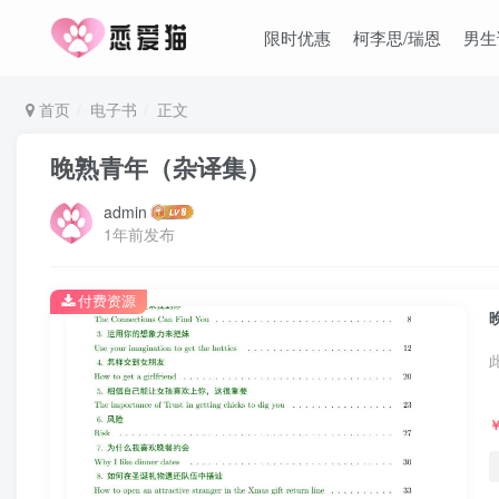
限时优惠
柯李思/瑞恩
男生
首页
电子书
正文
晚熟青年（杂译集）
admin
1年前发布
付费资源