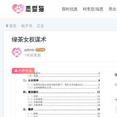
限时优惠
柯李思/瑞恩
男生
首页
电子书
正文
绿茶女权谋术
admin
1年前更新
付费资源