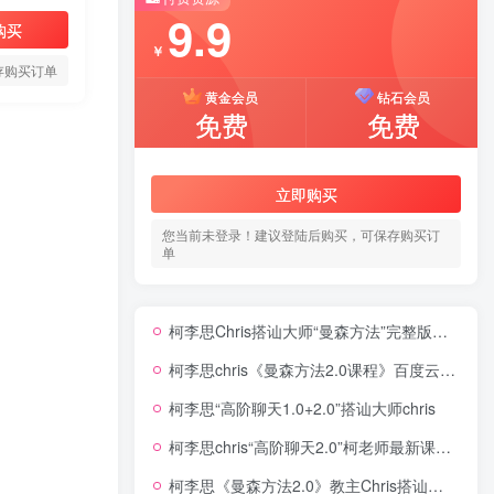
9.9
购买
￥
存购买订单
黄金会员
钻石会员
免费
免费
立即购买
您当前未登录！建议登陆后购买，可保存购买订
单
柯李思Chris搭讪大师“曼森方法”完整版下载
柯李思chris《曼森方法2.0课程》百度云免费下载
柯李思“高阶聊天1.0+2.0”搭讪大师chris
柯李思chris“高阶聊天2.0”柯老师最新课程同步更新中
柯李思《曼森方法2.0》教主Chris搭讪大师TV下载