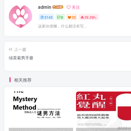
admin
关注
3143
0
20
36.3W+
这家伙很懒，什么都没有写...
上一篇
绿茶索男手册
相关推荐