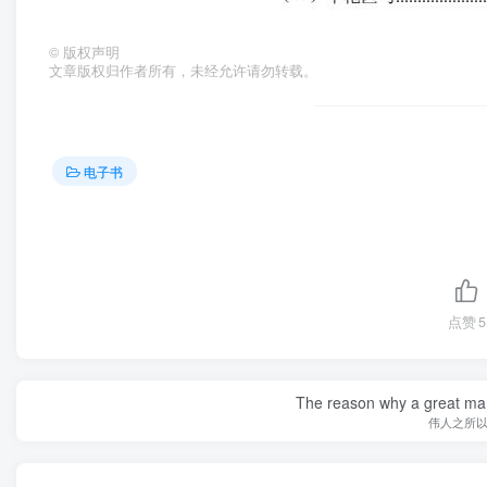
©
版权声明
文章版权归作者所有，未经允许请勿转载。
电子书
点赞
5
The reason why a great man 
伟人之所