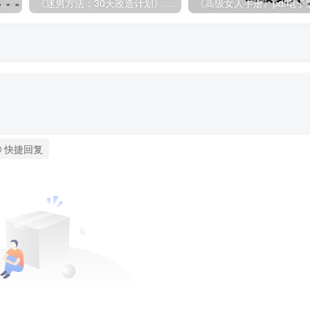
《红丸觉醒第三版》电子书/无水印
《迷男方法：30天改造计划》pdf电子版/无水印
快捷回复