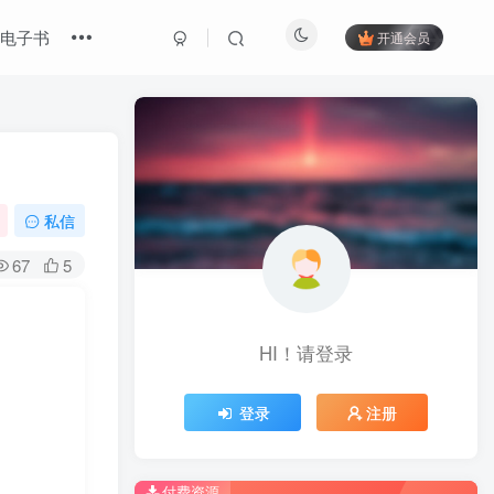
电子书
开通会员
私信
67
5
HI！请登录
登录
注册
付费资源