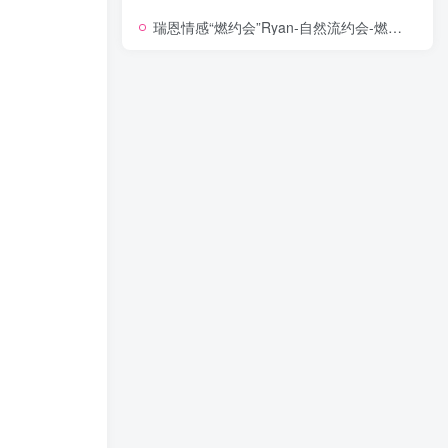
瑞恩情感“燃约会”Ryan-自然流约会-燃約會-自然之道