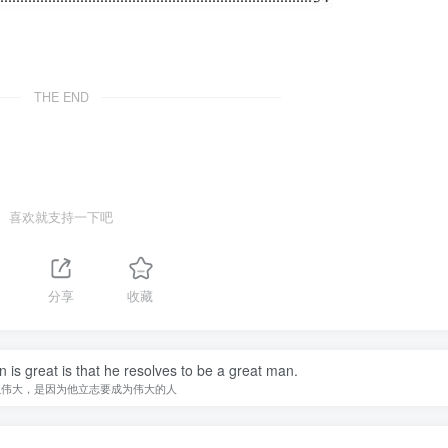
THE END
喜欢就支持一下吧
分享
收藏
is great is that he resolves to be a great man.
以伟大，是因为他立志要成为伟大的人