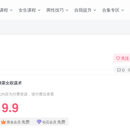
课程
女生课程
两性技巧
自我提升
合集专区
关注
0
绿茶女权谋术
此内容为付费资源，请付费后查看
9.9
￥
免费
免费
黄金会员
钻石会员