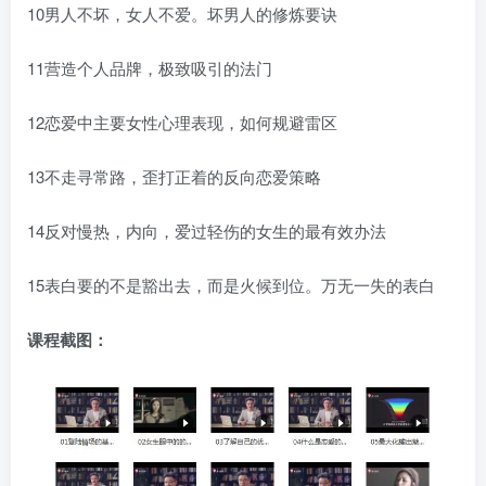
10男人不坏，女人不爱。坏男人的修炼要诀
11营造个人品牌，极致吸引的法门
12恋爱中主要女性心理表现，如何规避雷区
13不走寻常路，歪打正着的反向恋爱策略
14反对慢热，内向，爱过轻伤的女生的最有效办法
15表白要的不是豁出去，而是火候到位。万无一失的表白
课程截图：