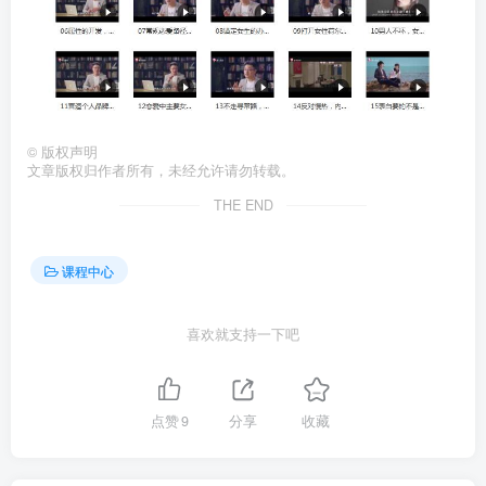
©
版权声明
文章版权归作者所有，未经允许请勿转载。
THE END
课程中心
喜欢就支持一下吧
点赞
9
分享
收藏