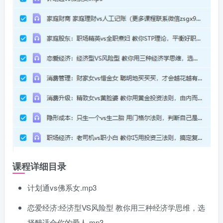
课程详细目录
计划通vs佛系女.mp3
恋爱经济:经济型VS风险型 教你用三种经济学思维，选
择醉适合你的爱人.mp3