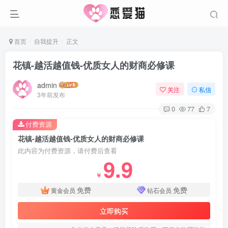
首页
自我提升
正文
花镇-越活越值钱-优质女人的财商必修课
admin
关注
私信
3年前发布
0
77
7
付费资源
花镇-越活越值钱-优质女人的财商必修课
此内容为付费资源，请付费后查看
9.9
￥
免费
免费
黄金会员
钻石会员
立即购买