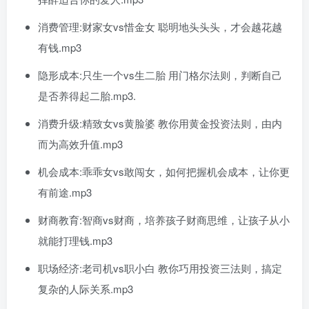
消费管理:财家女vs惜金女 聪明地头头头，才会越花越
有钱.mp3
隐形成本:只生一个vs生二胎 用门格尔法则，判断自己
是否养得起二胎.mp3.
消费升级:精致女vs黄脸婆 教你用黄金投资法则，由内
而为高效升值.mp3
机会成本:乖乖女vs敢闯女，如何把握机会成本，让你更
有前途.mp3
财商教育:智商vs财商，培养孩子财商思维，让孩子从小
就能打理钱.mp3
职场经济:老司机vs职小白 教你巧用投资三法则，搞定
复杂的人际关系.mp3