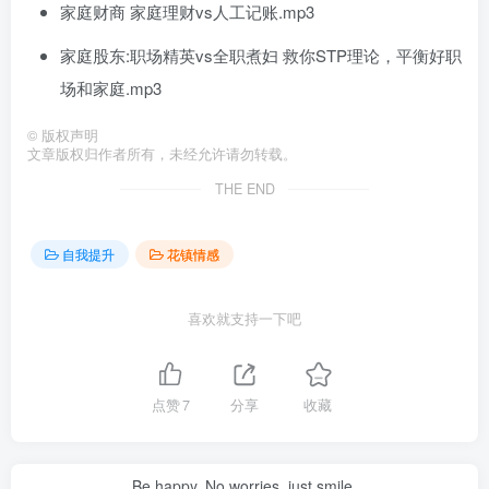
家庭财商 家庭理财vs人工记账.mp3
家庭股东:职场精英vs全职煮妇 救你STP理论，平衡好职
场和家庭.mp3
©
版权声明
文章版权归作者所有，未经允许请勿转载。
THE END
自我提升
花镇情感
喜欢就支持一下吧
点赞
7
分享
收藏
Be happy. No worries, just smile.