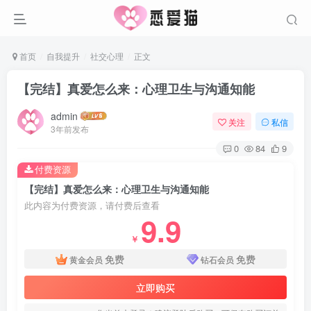
首页
自我提升
社交心理
正文
【完结】真爱怎么来：心理卫生与沟通知能
admin
关注
私信
3年前发布
0
84
9
付费资源
【完结】真爱怎么来：心理卫生与沟通知能
此内容为付费资源，请付费后查看
9.9
￥
免费
免费
黄金会员
钻石会员
立即购买