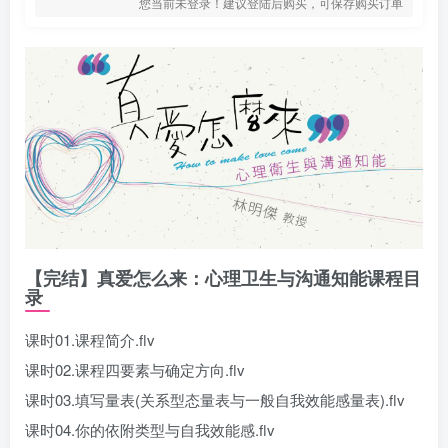
您当前未登录！建议登陆后购买，可保存购买订单
【完结】真爱怎么来：心理卫生与沟通知能课程目
录
课时01.课程简介.flv
课时02.课程四要素与确定方向.flv
课时03.填写量表(关系型态量表与一般自我效能感量表).flv
课时04.你的依附类型与自我效能感.flv