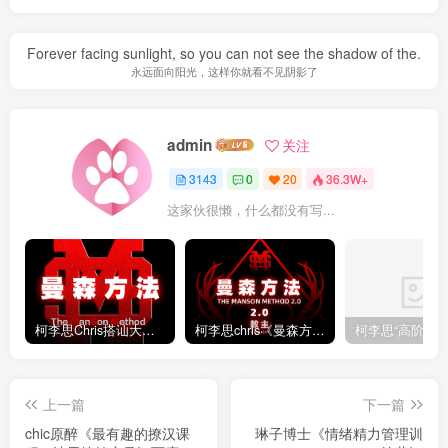
Forever facing sunlight, so you can not see the shadow of the.
永远面向阳光，这样你就看不见阴影了
admin
关注
3143
0
20
36.3W+
这家伙很懒，什么都没有写...
柯李思Chris搭讪大师“曼森方法”完整版下载
柯李思chris《曼森方法2.0课程》百度云免费下载
上一篇
下一篇
chic原醉《最有趣的撩汉课
琳子博士《情绪精力管理训