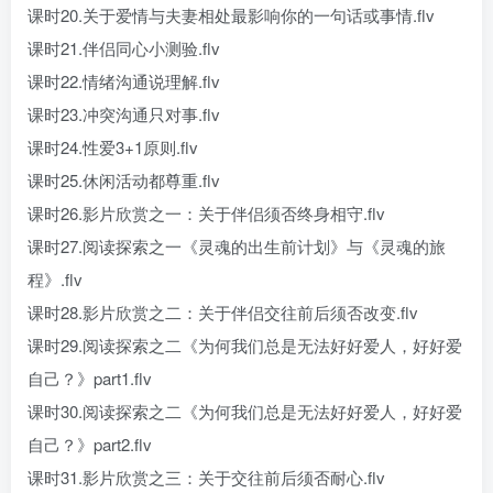
课时20.关于爱情与夫妻相处最影响你的一句话或事情.flv
课时21.伴侣同心小测验.flv
课时22.情绪沟通说理解.flv
课时23.冲突沟通只对事.flv
课时24.性爱3+1原则.flv
课时25.休闲活动都尊重.flv
课时26.影片欣赏之一：关于伴侣须否终身相守.flv
课时27.阅读探索之一《灵魂的出生前计划》与《灵魂的旅
程》.flv
课时28.影片欣赏之二：关于伴侣交往前后须否改变.flv
课时29.阅读探索之二《为何我们总是无法好好爱人，好好爱
自己？》part1.flv
课时30.阅读探索之二《为何我们总是无法好好爱人，好好爱
自己？》part2.flv
课时31.影片欣赏之三：关于交往前后须否耐心.flv