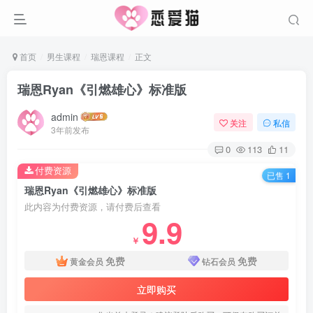
首页
男生课程
瑞恩课程
正文
瑞恩Ryan《引燃雄心》标准版
admin
关注
私信
3年前发布
0
113
11
付费资源
已售 1
瑞恩Ryan《引燃雄心》标准版
此内容为付费资源，请付费后查看
9.9
￥
免费
免费
黄金会员
钻石会员
立即购买