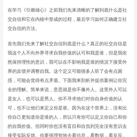
在学习《引燃雄心》之前我们先来清晰的了解到底什么是社
交自信和它在内核中形成的过程，最后学习如何正确建立社
交自信的方法。
首先我们先来了解社交自信到底是什么？真正的社交自信是
我这个人不向外界寻求自我价值的认可和我是谁，但是我依
然保持理性的意识，我可以在不影响我是谁的情况下接受外
界的反馈并调整自我。这个定义可能很多人听了会有点困
惑，可能会觉得有点矛盾。下面我来剖析并提供案例让你完
全的理解。简单来说，意思就是你不像外人。这里外人可以
是女人，也可以是男人。你不寻求他们对你自身价值的认
可，也不让他们来定义你是谁。因为在这个世界上，没有比
你自己更知道你是谁的人，所以只有你可以定义你自己和你
的自我价值。但同时你也没有盲目和自负到完全没有意识去
接受实际反馈。你要很理智地去看信息，看数据，看反应。