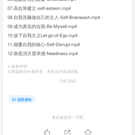
07.高自箅建立-self-esteem.mp4
08.自我洗脑做自己的主人-Self-Brainwash.mp4
09.成为真实的自我-Be-Myself.mp4
10.放下自我主义Let-go-of-Ego.mp4
11.颠覆自我的核心-Self-Disrupt.mp4
12.彻底消灭需求感-Neediness.mp4
©
版权声明
文章版权归作者所有，未经允许请勿转载。
THE END
瑞恩课程
喜欢就支持一下吧