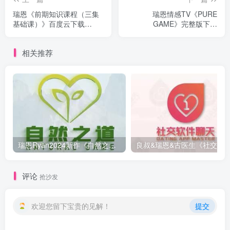
瑞恩《前期知识课程（三集
瑞恩情感TV《PURE
基础课）》百度云下载
GAME》完整版下载
【100603】
【100606】
相关推荐
瑞恩Ryan2024新作《自然之道PLUS》+2024最新内部私享会6节
评论
抢沙发
欢迎您留下宝贵的见解！
提交