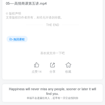
05—-高情商课第五讲.mp4
©
版权声明
文章版权归作者所有，未经允许请勿转载。
THE END
挽回课程
喜欢就支持一下吧
点赞
14
分享
收藏
Happiness will never miss any people, sooner or later it will
find you.
幸福不会遗漏任何人，迟早有一天它会找到你