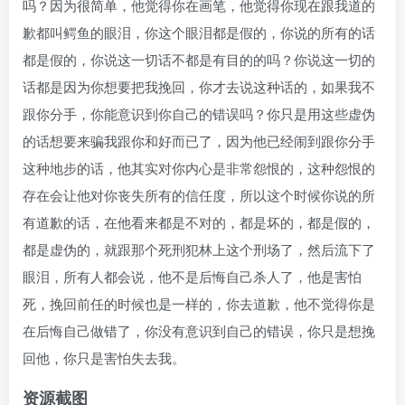
吗？因为很简单，他觉得你在画笔，他觉得你现在跟我道的
歉都叫鳄鱼的眼泪，你这个眼泪都是假的，你说的所有的话
都是假的，你说这一切话不都是有目的的吗？你说这一切的
话都是因为你想要把我挽回，你才去说这种话的，如果我不
跟你分手，你能意识到你自己的错误吗？你只是用这些虚伪
的话想要来骗我跟你和好而已了，因为他已经闹到跟你分手
这种地步的话，他其实对你内心是非常怨恨的，这种怨恨的
存在会让他对你丧失所有的信任度，所以这个时候你说的所
有道歉的话，在他看来都是不对的，都是坏的，都是假的，
都是虚伪的，就跟那个死刑犯林上这个刑场了，然后流下了
眼泪，所有人都会说，他不是后悔自己杀人了，他是害怕
死，挽回前任的时候也是一样的，你去道歉，他不觉得你是
在后悔自己做错了，你没有意识到自己的错误，你只是想挽
回他，你只是害怕失去我。
资源截图