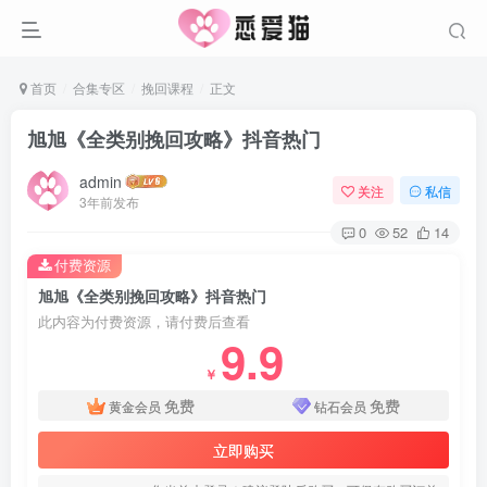
首页
合集专区
挽回课程
正文
旭旭《全类别挽回攻略》抖音热门
admin
关注
私信
3年前发布
0
52
14
付费资源
旭旭《全类别挽回攻略》抖音热门
此内容为付费资源，请付费后查看
9.9
￥
免费
免费
黄金会员
钻石会员
立即购买