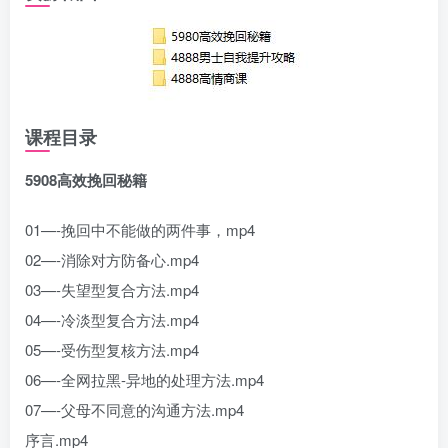
课程目录
5908高效挽回秘籍
01—-挽回中不能做的两件事，mp4
02—-消除对方防备心.mp4
03—-失望型复合方法.mp4
04—-冷淡型复合方法.mp4
05—-受伤型复核方法.mp4
06—-全网拉黑-异地的处理方法.mp4
07—-父母不同意的沟通方法.mp4
序言.mp4