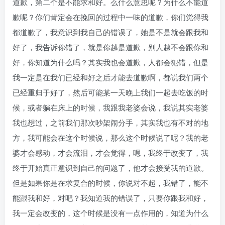
道歉，第二个是不能求和好。么什么意思呢？为什么不能道
歉呢？你们肯定会在挽回的过程中一味的道歉，你们觉得我
都道歉了，我意识到我自己的错误了，她是不是就会跟我和
好了，我告诉你错了，就是你越是道歉，别人越不会跟你和
好，你知道为什么吗？其实我也会道歉，人都会犯错，但是
我一定是在我们已经和好之后才能去道歉啊，都说我们两个
已经重归于好了，然后可能某一天晚上我们一起去吃饭的时
候，或者躺在床上的时候，我跟我老婆会说，我说其实老婆
我也想过，之前我们那次吵架闹分手，其实我也有不对的地
方，我可能会在这个时候说，那么这个时候说了呢？我的老
婆才会感动，才会流泪，才会觉得，嗯，我终于改变了，我
终于开始真正意识到自己的问题了，他才会接受我的道歉。
但是如果你是在求复合的时候，你说对不起，我错了，能不
能跟我和好，对吧？我知道我的错误了，只要你跟我和好，
我一定会改变的，这个时候是没有一点作用的，知道为什么