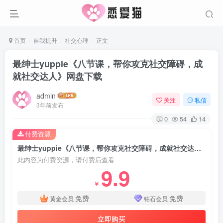
首页
自我提升
社交心理
正文
最绅士yuppie《八节课，帮你攻克社交障碍，成
就社交达人》网盘下载
admin
关注
私信
3年前发布
0
54
14
付费资源
最绅士yuppie《八节课，帮你攻克社交障碍，成就社交达人》网盘下载
此内容为付费资源，请付费后查看
9.9
￥
免费
免费
黄金会员
钻石会员
立即购买