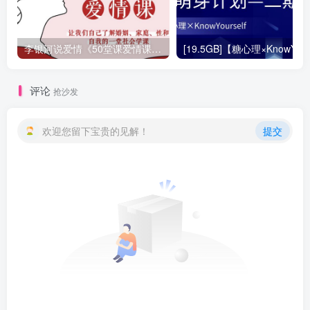
李银河说爱情《50堂课爱情课：讲透婚姻，家庭，性和自我的社会学课（完整50讲音频）》
评论
抢沙发
欢迎您留下宝贵的见解！
提交