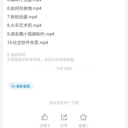
6.如何拍食物.mp4
7.铁轨拍摄.mp4
8.火车艺术照.mp4
9.朋友圈小视频制作.mp4
10.社交软件布置.mp4
©
版权声明
文章版权归作者所有，未经允许请勿转载。
THE END
摄影修图
喜欢就支持一下吧
点赞
5
分享
收藏
1