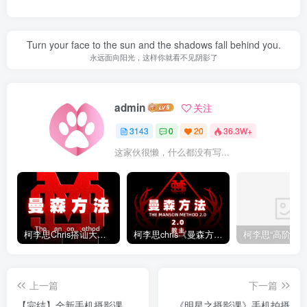
Turn your face to the sun and the shadows fall behind you.
永远面向阳光，这样你就看不见阴影了
admin
关注
3143
0
20
36.3W+
这家伙很懒，什么都没有写...
柯李思Chris搭讪大师“曼森方法”完整版下载
柯李思chris《曼森方法2.0课程》百度云免费下载
上一篇
下一篇
【完结】全新手机摄影课
《明星之摄影课》手机拍摄