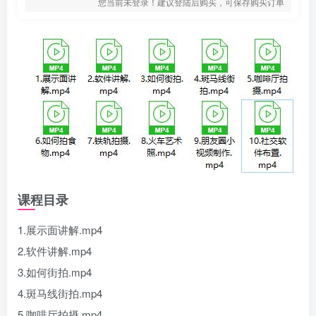
您当前未登录！建议登陆后购买，可保存购买订单
课程目录
1.展示面讲解.mp4
2.软件讲解.mp4
3.如何街拍.mp4
4.斑马线街拍.mp4
5.咖啡厅拍摄.mp4