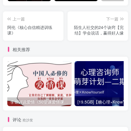
上一篇
下一篇
阿伦《核心自信精进训练
陌生人社交的24个诀窍【完
课》
结】学会说话，赢得好人缘
相关推荐
李银河说爱情《50堂课爱情课：讲透婚姻，家庭，性和自我的社会学课（完整50讲音频）》
评论
抢沙发