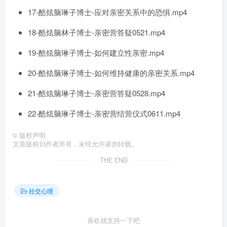
17-酷炫脑琳子博士-应对亲密关系中的恐惧.mp4
18-酷炫脑林子博士-亲密营答疑0521.mp4
19-酷炫脑琳子博士-如何建立性亲密.mp4
20-酷炫脑琳子博士-如何维持健康的亲密关系.mp4
21-酷炫脑琳子博士-亲密营答疑0528.mp4
22-酷炫脑琳子博士-亲密营结营仪式0611.mp4
©
版权声明
文章版权归作者所有，未经允许请勿转载。
THE END
社交心理
喜欢就支持一下吧