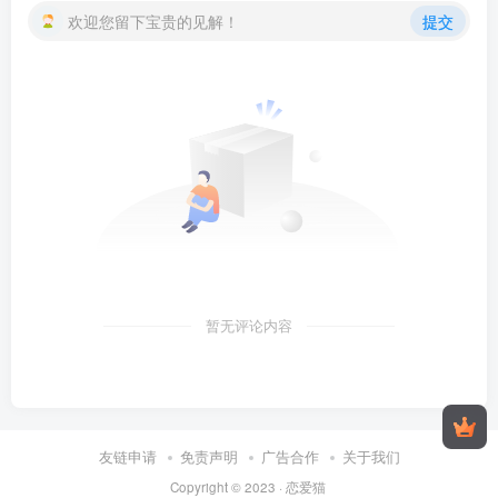
欢迎您留下宝贵的见解！
提交
暂无评论内容
友链申请
免责声明
广告合作
关于我们
Copyright © 2023 ·
恋爱猫