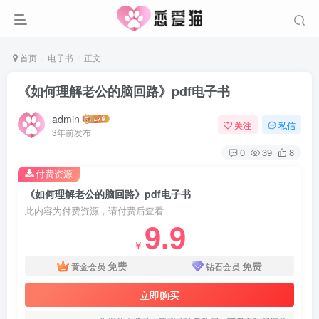
首页
电子书
正文
《如何理解老公的脑回路》pdf电子书
admin
关注
私信
3年前发布
0
39
8
付费资源
《如何理解老公的脑回路》pdf电子书
此内容为付费资源，请付费后查看
9.9
￥
免费
免费
黄金会员
钻石会员
立即购买