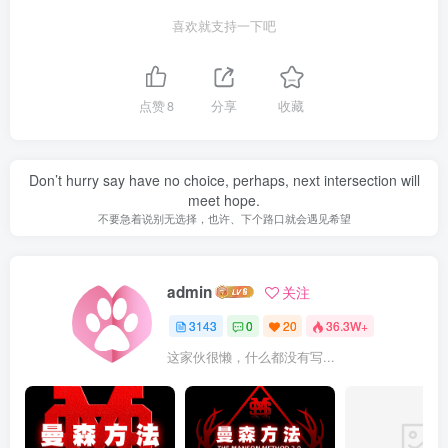
喜欢就支持一下吧
点赞
8
分享
收藏
Don’t hurry say have no choice, perhaps, next intersection will
meet hope.
不要急着说别无选择，也许、下个路口就会遇见希望
admin
关注
3143
0
20
36.3W+
这家伙很懒，什么都没有写...