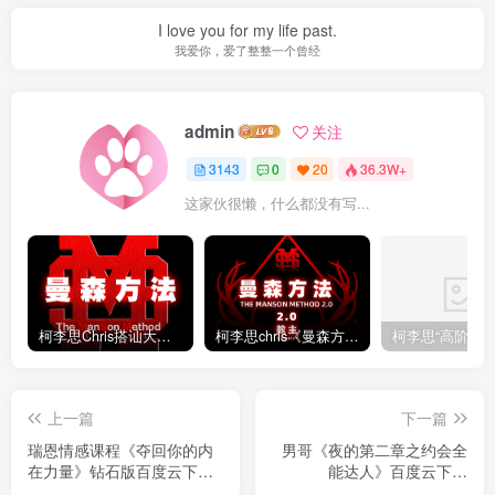
I love you for my life past.
我爱你，爱了整整一个曾经
admin
关注
3143
0
20
36.3W+
这家伙很懒，什么都没有写...
柯李思Chris搭讪大师“曼森方法”完整版下载
柯李思chris《曼森方法2.0课程》百度云免费下载
上一篇
下一篇
瑞恩情感课程《夺回你的内
男哥《夜的第二章之约会全
在力量》钻石版百度云下载
能达人》百度云下载
【091504】
【110702】