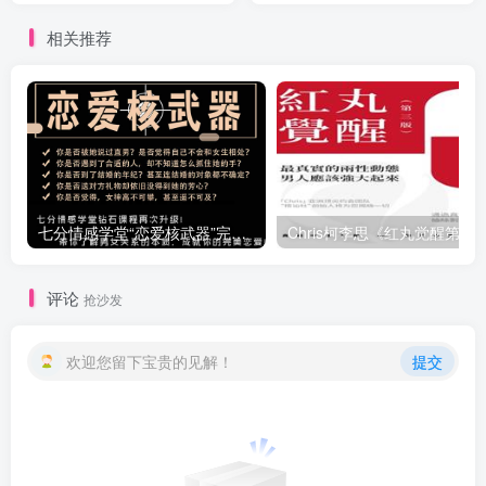
相关推荐
七分情感学堂“恋爱核武器”完整教程
Chris柯李思《红丸觉醒第三版》
评论
抢沙发
欢迎您留下宝贵的见解！
提交