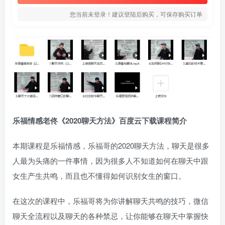
您当前未登录！建议登陆后购买，可保存购买订单
乐福情感老佟《2020聊天方法》百度云下载课程简介
本期课程是乐福情感，乐福哥的2020聊天方法，聊天是很多
人最为头痛的一件事情，因为很多人不知道如何在聊天中跟
女生产生共鸣，而且也不懂得如何识别女生的窗口。
在这次的课程中，乐福哥将为你讲解聊天共鸣的技巧，微信
聊天全流程以及聊天的各种禁忌，让你能够在聊天中掌握快