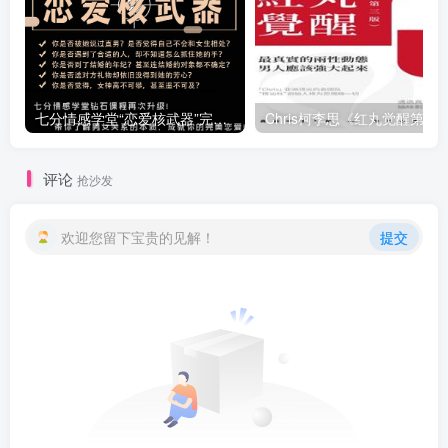
七分情感学堂“恋爱核武器”完整教程
Chris柯李思《红丸觉醒第三版》
评论
抢沙发
欢迎您留下宝贵的见解！
提交